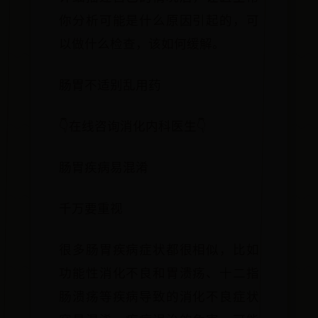
你分析可能是什么原因引起的，可
以做什么检查，该如何缓解。
肠胃不适别乱用药
👇在线咨询消化内科医生👇
肠胃疾病易混淆
千万要重视
很多肠胃疾病症状都很相似，比如
功能性消化不良和胃溃疡、十二指
肠溃疡等疾病导致的消化不良症状