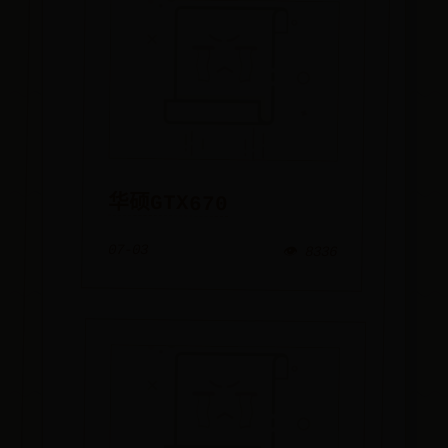
华硕GTX670
07-03
👁️ 8336