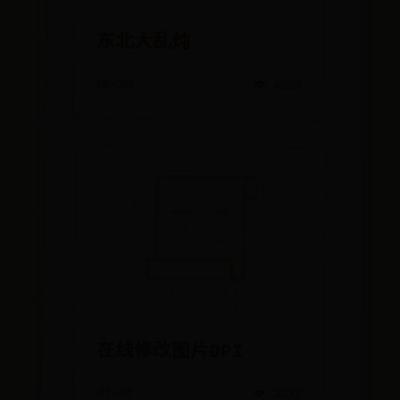
东北大乱炖
06-30
👁️ 4623
在线修改图片DPI
07-06
👁️ 3837