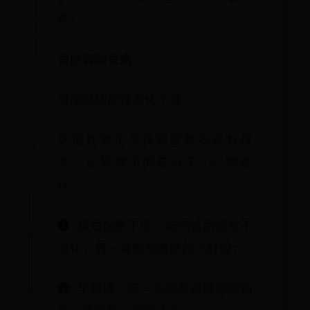
在。
胃胀胃酸胃痛
可能是功能性消化不良
功能性消化不良的症状表现有很
多，比较常见的是以下 4 种症
状：
❶ 餐后饱胀不适：吃完饭后感觉不
消化，胃一直感觉胀胀的不舒服；
❷ 早饱感：吃一点点东西就感觉饱