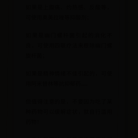
如果是上腹痛、灼热感、反酸等，
可使用奥美拉唑等抑酸剂；
如果是幽门螺杆菌引起的消化不
良，可使用四联疗法来根除幽门螺
旋杆菌；
如果是精神情绪不佳引起的，可使
用阿米替林等抗抑郁药……
但值得注意的是，不要因为吃了某
种药物可以缓解症状，就自行滥用
药物！