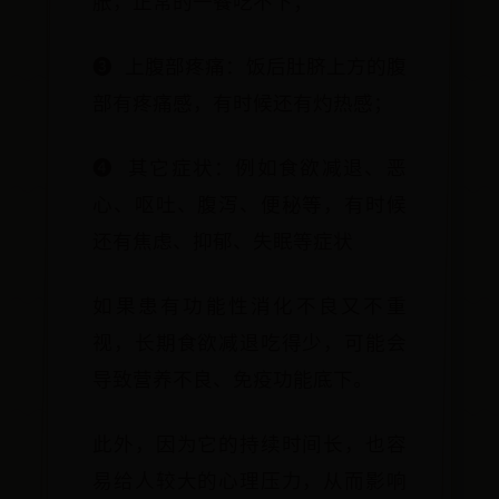
胀，正常的一餐吃不下；
❸ 上腹部疼痛：饭后肚脐上方的腹
部有疼痛感，有时候还有灼热感；
❹ 其它症状：例如食欲减退、恶
心、呕吐、腹泻、便秘等，有时候
还有焦虑、抑郁、失眠等症状
如果患有功能性消化不良又不重
视，长期食欲减退吃得少，可能会
导致营养不良、免疫功能底下。
此外，因为它的持续时间长，也容
易给人较大的心理压力，从而影响