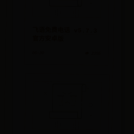
飞语免费电话 v5.7.3
官方安卓版
06-30
👁️ 2255