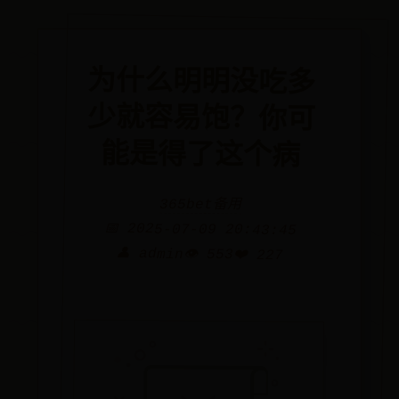
为什么明明没吃多
少就容易饱？你可
能是得了这个病
365bet备用
📅 2025-07-09 20:43:45
👤 admin
👁️ 553
❤️ 227