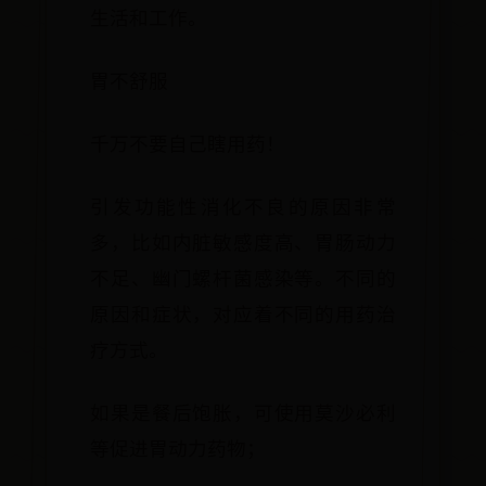
生活和工作。
胃不舒服
千万不要自己瞎用药！
引发功能性消化不良的原因非常
多，比如内脏敏感度高、胃肠动力
不足、幽门螺杆菌感染等。不同的
原因和症状，对应着不同的用药治
疗方式。
如果是餐后饱胀，可使用莫沙必利
等促进胃动力药物；