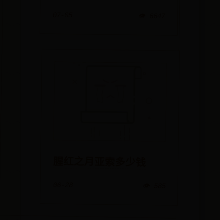
07-05
👁️ 6647
腥红之月亚索多少钱
06-28
👁️ 585