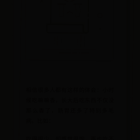
相信很多人都有这样的体会：小时
候吃嘛嘛香，长大后吃东西不仅没
那么香了，肠胃还多了特别多毛
病。比如：
吃得很少，却感觉很饱，再也吃不