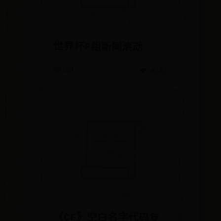
世界杯F组新闻滚动
06-29
👁️ 8737
《CF》空白名字代码复