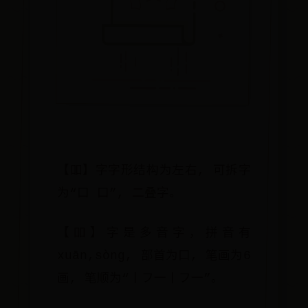
【吅】字字形结构为左右, 可拆字
为“口 口”, 二叠字。
【吅】字是多音字，拼音有
xuān,sòng, 部首为口, 笔画为6
画, 笔顺为“丨フ一丨フ一”。