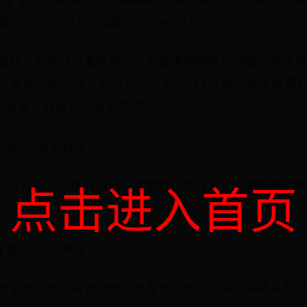
是在为2025年的“超级iPhone”试水。
I焕新，那你就小看苹果了；但如果你期待它彻底开放生
造自己的风场。而这次风从iOS 19吹起，会不会把iP
不敢真正打破自己设下的规则。
作者：小8说科技
内容及图片均来自网络信息整理，如有不实，请联系删
点击进入首页
作者：小8说科技
内容及图片均来自网络信息整理，如有不实，请联系删