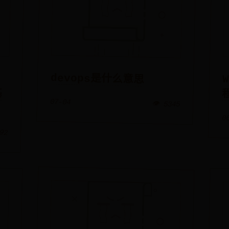
devops是什么意思
07-04
👁️ 5345
0
892