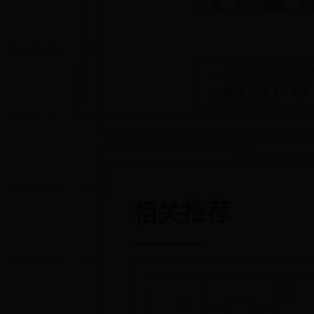
为准。返回搜狐，查
← Win11文件夹
的解决方法【详解】
相关推荐