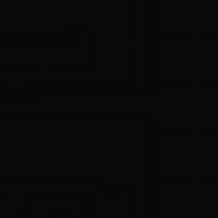
】 20世际初的足球长