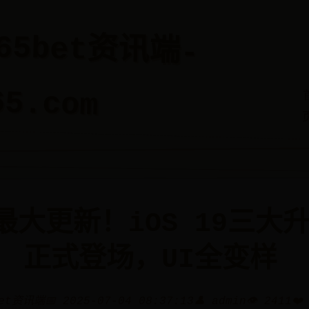
365bet资讯端-
65.com
最大更新！iOS 19三大
正式登场，UI全变样
bet资讯端
📅 2025-07-04 08:37:13
👤 admin
👁️ 2411
❤️