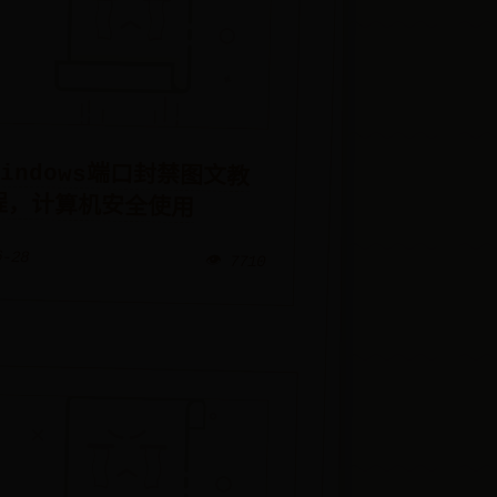
Windows端口封禁图文教
程，计算机安全使用
6-28
👁️ 7710