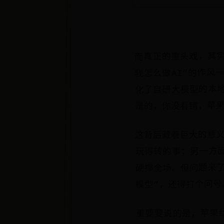
而真正的重头戏，其实是
我怎么做AI”的作风
化了自研大模型的本地
是的，你没看错，苹果
这背后藏着巨大的意义
玩得转的事；另一方面
硬撑全场。但问题来了
模型”，还得打个问号
重要要说的是，苹果给