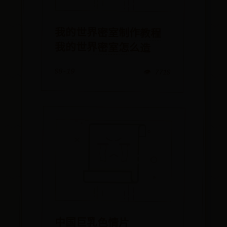
我的世界密室制作教程
我的世界密室怎么造
08-19
👁️ 7710
中国巨乳色情片