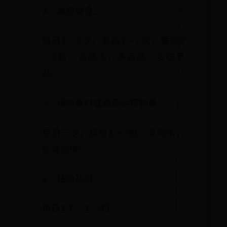
4、减肥塑身：
每日1～2次，餐前1～2次，餐前1
～2粒，多喝水，多运动，多吃果
蔬。
5、保持身材或减肥后控制重：
每日一次，餐前1～2粒，多喝水，
饮食规律。
6、祛痘祛斑：
每日1次，1-2粒。