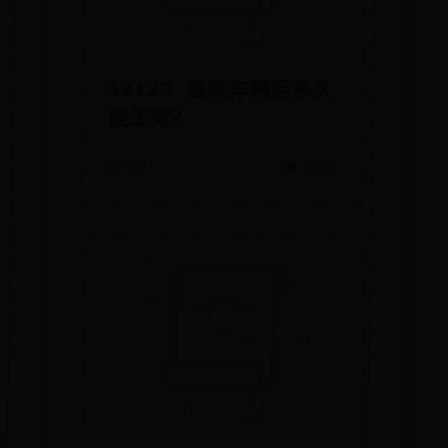
12123 备案车辆后多久
能生效？
09-21
👁️ 5213