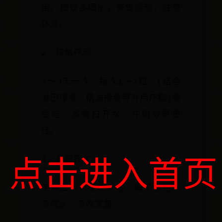
用。建议多喝水，多做运动，注意
休息。
2、排毒养颜：
2～3天一次，每次1～2粒，(结合
淋巴排毒、精油排毒等外用疗程)餐
后吃、多喝白开水、牛奶效果更
佳。
3、保健养生：
点击进入首页
每周二次，每次一粒，睡前食用。
多喝水，多吃果蔬。