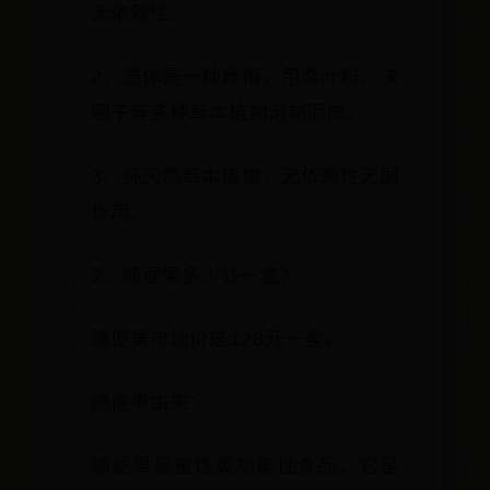
无依赖性。
2、原体是一种青梅，用桑叶粉、决
明子等多种草本植物泡制而成。
3、纯天然草本植物，无依赖性无副
作用。
2、随便果多少钱一盒？
随便果市场价是128元一盒。
随便果由来：
随便果是蜜饯类功能性食品，它是