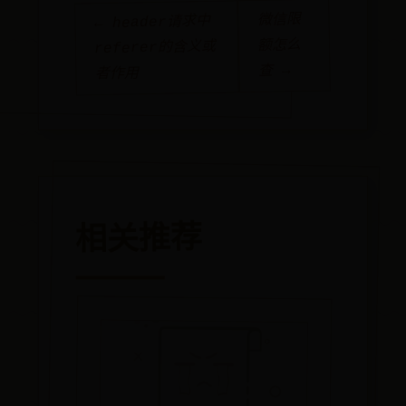
微信限
← header请求中
额怎么
referer的含义或
查 →
者作用
相关推荐