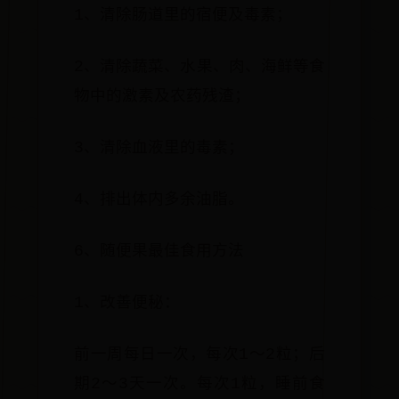
1、清除肠道里的宿便及毒素；
2、清除蔬菜、水果、肉、海鲜等食
物中的激素及农药残渣；
3、清除血液里的毒素；
4、排出体内多余油脂。
6、随便果最佳食用方法
1、改善便秘：
前一周每日一次，每次1～2粒；后
期2～3天一次。每次1粒，睡前食