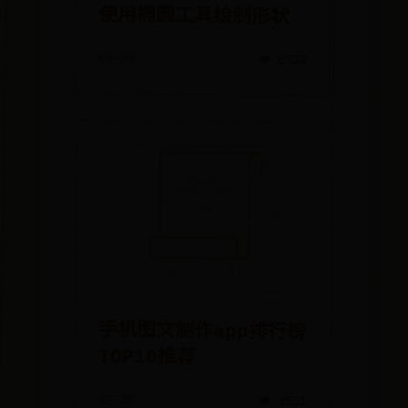
使用椭圆工具绘制形状
08-08
👁️ 6139
手机图文制作app排行榜
TOP10推荐
09-20
👁️ 3551