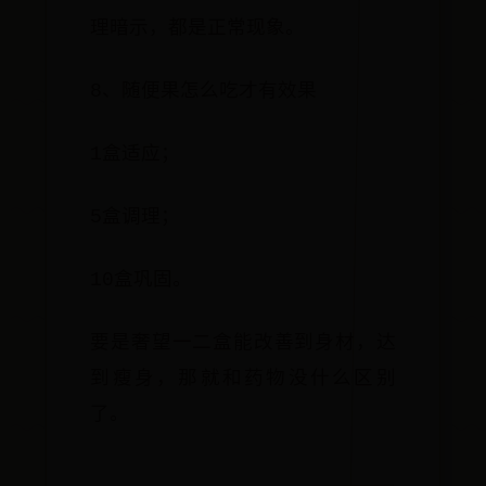
理暗示，都是正常现象。
8、随便果怎么吃才有效果
1盒适应；
5盒调理；
10盒巩固。
要是奢望一二盒能改善到身材，达
到瘦身，那就和药物没什么区别
了。