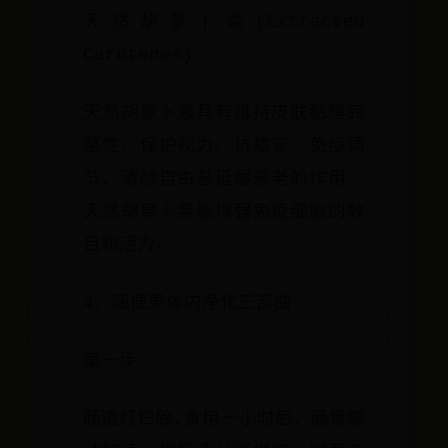
天然胡萝卜素(Extracted
Carotenes)
天然胡萝卜素具有维持皮肤黏膜完
整性、保护视力、抗癌变、免疫调
节、清除自由基延缓衰老的作用。
天然胡萝卜素能增强免疫细胞的数
目和活力。
4、随便果体内净化三部曲
第一步：
肠道打扫除,食用一小时后，肠胃蠕