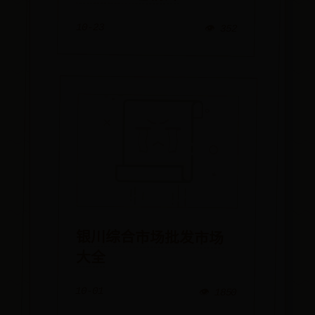
10-23
👁️ 352
银川综合市场批发市场
大全
10-01
👁️ 1850