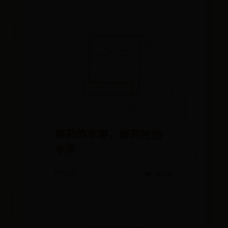
解药的水果，解药效的
水果
07-14
👁️ 9588