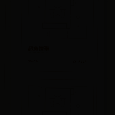
超急情聖
06-28
👁️ 6118