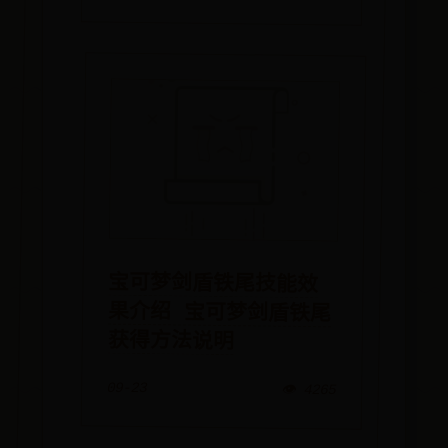
宝可梦剑盾铁尾技能效
果介绍 宝可梦剑盾铁尾
获得方法说明
09-23
👁️ 4265