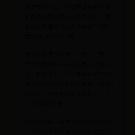
用体能这一点，在世界足坛各队技
术能力差距越发接近的情况下，更
高的比赛强度可以帮助非热门球队
踢出超出期望的比赛。
英格兰和美国也是一个例子，美国
当然没有英格兰那么多有才华的球
员，但麦肯尼、亚当斯和穆萨这些
球员可以用奔跑去遏制英格兰球员
的发挥，最终在小组赛拿到了一个
令人满意的平局。
淘汰赛阶段，这种战术依然会存在
——球队的目标是建立在球员强大的