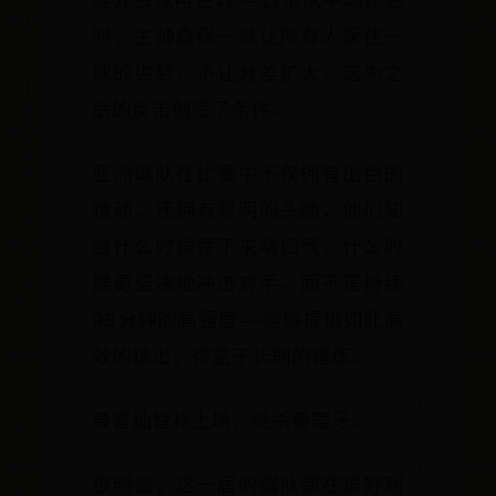
是先丢球再逆转——日本队中场休息
时，主帅森保一就让所有人保住一
球的劣势，不让分差扩大，这为之
后的反击创造了条件。
亚洲球队在比赛中不仅拥有出色的
跑动，还拥有聪明的头脑，他们知
道什么时候停下来喘口气，什么时
候更坚决地冲击对手，而不是持续
90分钟的高强度——能够提供如此高
效的输出，得益于长期的锤炼。
黄喜灿替补上场，绝杀葡萄牙。
很明显，这一届的弱队都在很好利