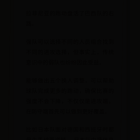
拉菲尼亚的跑动盘活了巴西队的右
路。
强队可以选择不同的人员组合找到
不同的进攻选择，但事实上，传统
意识中的弱队也纷纷因此受益。
能够做出五个换人调整，可以帮助
球队完成更多的跑动，确保比赛的
强度不会下降，不仅仅是进攻端，
在防守端首先可以做到更好覆盖。
比如日本队面对德国和西班牙时都