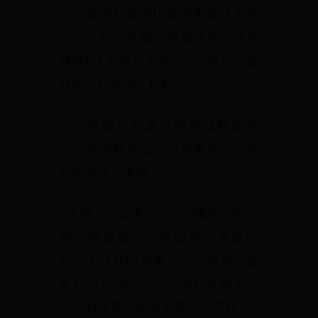
一方面他们会是比赛中更有斗志的
一方，另一方面，新规则允许球队
替换5人而非过去的3人，这也给弱
队的反扑提供了帮助。
比如韩国队在最后时刻战胜葡萄
牙，就是替补出场的黄喜灿在伤停
补时完成了进球。
5个换人名额是一个值得推崇的新举
措，符合当下足球比赛的强度需
要，不过我们通常认为这种规则会
更有利于强队，因为他们有更多高
水平的球员，比如英格兰、巴西。