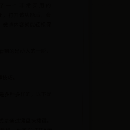
了一个非常实用的
ouch，打开该功能后，会
”，微博内容就能轻松保
看到的是动人的一瞬，
屏技巧。
是多种多样的，以下是
方式是通过键盘快捷键。