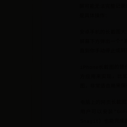
屏可能无法完整记录
是具体操作：
安卓手机的长截图大
屏幕下方弹出一个“
直到你手动停止或到
iPhone长截图
方应用来实现，比如“
图，非常适合用来保
电脑上的网页长截图
用户可以安装“Go
Snagit）也能