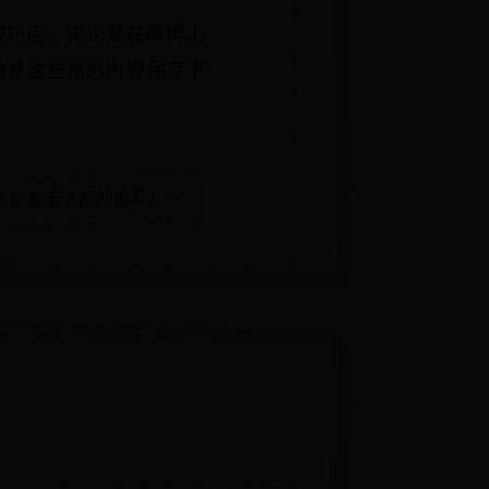
技巧后，无论是在微博上
地将这些精彩内容保存下
观看无卡顿的电影) →