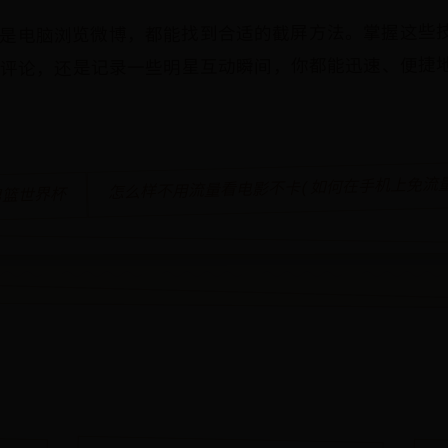
是电脑浏览微博，都能找到合适的截屏方法。掌握这些
评论，还是记录一些明星互动瞬间，你都能迅速、便捷
怎么样不用流量看电影不卡(如何在手机上免流量
男篮世界杯