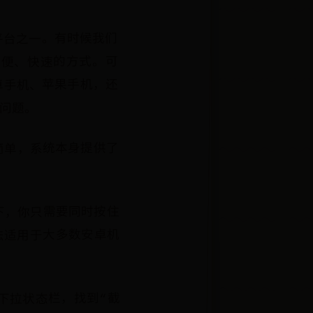
平台之一。有时候我们
方便、快速的方式。可
卓手机、苹果手机，还
问题。
简单，系统本身提供了
下，你只需要同时按住
法适用于大多数安卓机
下拉状态栏，找到“截