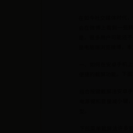
在如今社交媒体时代，
会在微博上看到一些
是，很多用户可能还不
是电脑端浏览微博，本
一、如何在安卓手机上
便捷的截屏功能。下面
组合按键截屏法安卓
电源键和音量减小键
型。
下拉菜单截屏法许多