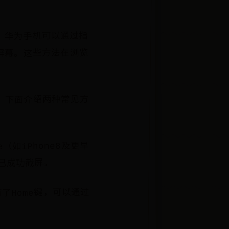
，华为手机可以通过指
屏幕。这些方法在浏览
，下面介绍两种常见方
（如iPhone8及更早
已成功截屏。
了Home键，可以通过