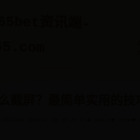
365bet资讯端-
65.com
么截屏？最简单实用的技
bet资讯端
📅 2025-07-26 06:26:57
👤 admin
👁️ 7099
❤️ 