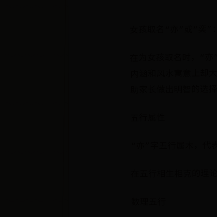
女孩取名“亦”或“奕
在为女孩取名时，“亦
内涵和风水寓意上却大
助家长做出明智的选
五行属性
“亦”字五行属木，代
在五行相生相克的理论
数理五行