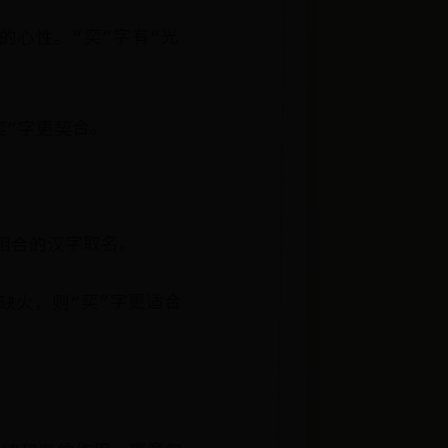
的心性。“奕”字有“光
奕”字更契合。
相合的汉字取名。
缺火，则“奕”字更适合