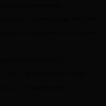
笔画的数理与五行属性的对应关系。
，数理五行属土。“奕”字的笔画为8画，数理五行属水。
土的女孩，“奕”字会形成克制关系，不利于运势发展。
发音的声调与五行属性的对应关系。
，五行属火。“奕”字的声调为去声，五行属金。
土的女孩，“亦”字能起到生旺的作用。