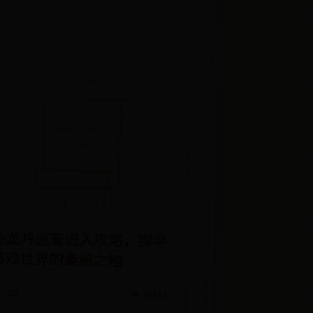
卧龙吟巡查进入攻略，探寻
游戏世界的奥秘之地
7-10
👁️ 9033