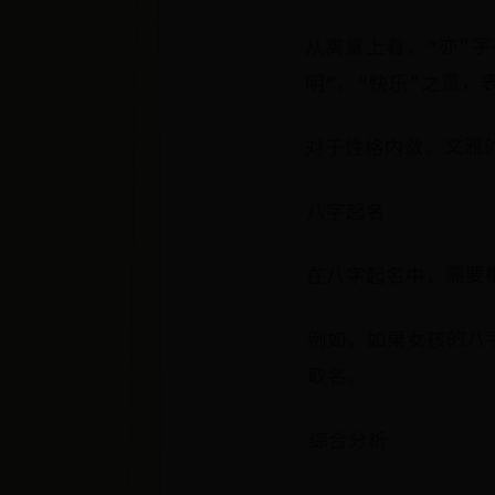
从寓意上看，“亦”字
明”、“快乐”之意
对于性格内敛、文雅
八字起名
在八字起名中，需要
例如，如果女孩的八
取名。
综合分析