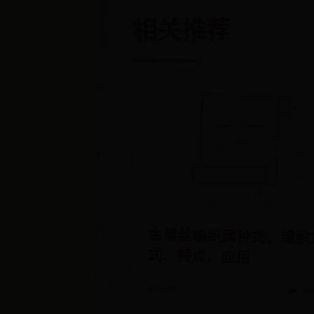
相关推荐
金属丝编织网种类、编织
式、特点、应用
07-09
👁️ 8