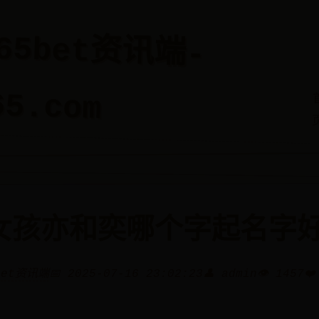
365bet资讯端-
65.com
女孩亦和奕哪个字起名字
bet资讯端
📅 2025-07-16 23:02:23
👤 admin
👁️ 1457
❤️