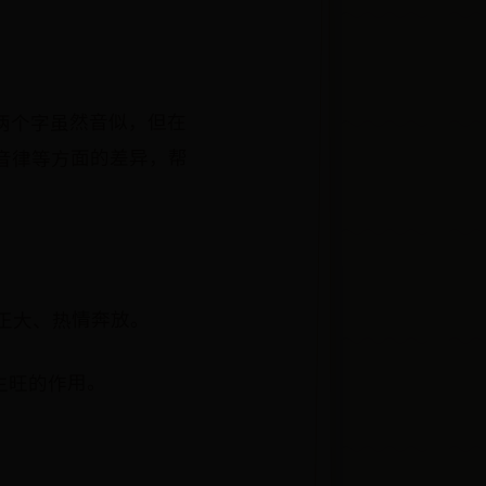
两个字虽然音似，但在
音律等方面的差异，帮
正大、热情奔放。
生旺的作用。