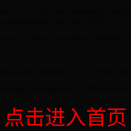
有“也”、“亦是”之意，表示女孩有着包容性、善解人意
，表示女孩有着乐观开朗、积极向上的人生态度。
的女孩，“亦”字更适合。对于性格外向、活泼的女孩，“
根据女孩的出生年月日时来分析八字五行，选择与之相生
字五行缺木，则“亦”字更适合取名。如果女孩的八字五行
点击进入首页