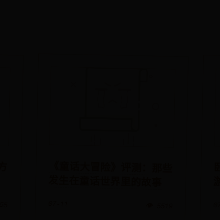
方
《童话大冒险》评测：那些
发生在童话世界里的故事
07-11
655
0
👁️ 5519