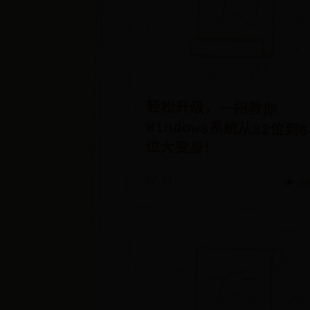
轻松升级，一招教你
Windows系统从32位到64
位大变身！
07-31
👁️ 5