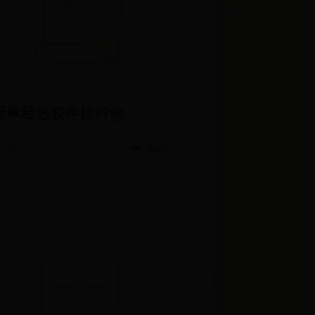
安卓起名软件排行榜
6-27
👁️ 4865