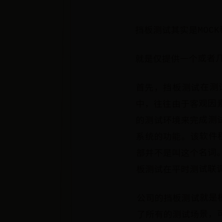
挡板测试其实是MOC
就是仅提供一个或者几
首先，挡板测试在测
中，往往由于客观因
的测试环境来完成测
系统的功能。该软件
部并不是叫这个名词
板测试在平时测试联
公司的挡板测试就是
了所有的测试场景，