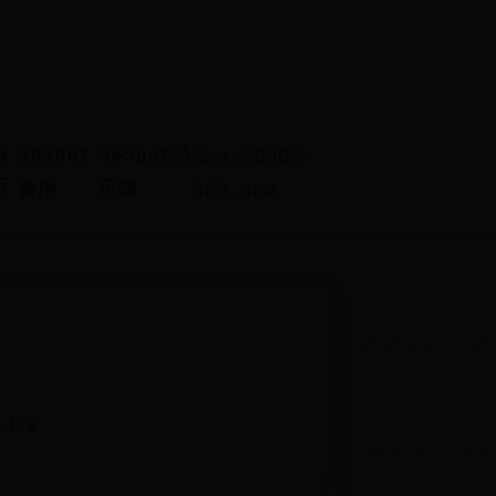
首
365bet
365bet资
www.28365-
页
备用
讯端
365.com
 428