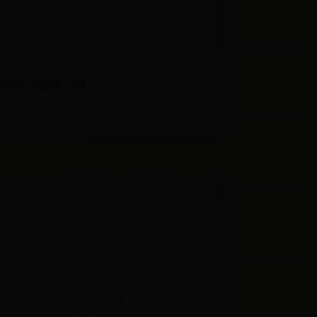
换个反光镜多少钱 →