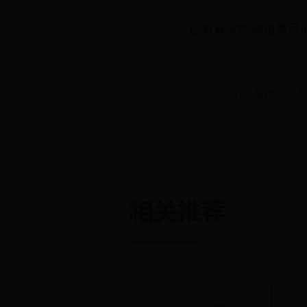
还有真实的调用有可
← AGI是什么？
相关推荐