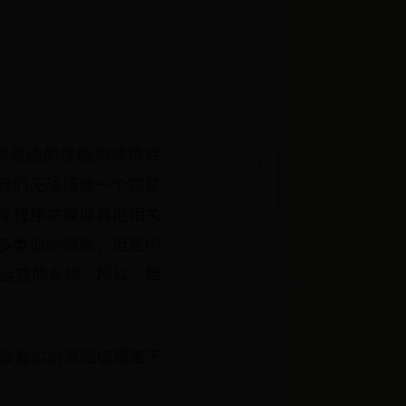
跨系统的性能测试项目
我们无法搭建一个完整
件程序来模拟其他相关
很多类似的挡板，但是内
式运营的系统。所以，挡
候真实的返回值覆盖不