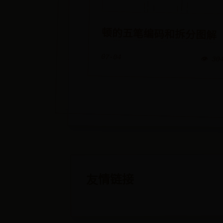
顿的五笔编码和拆分图解
07-04
👁️ 30
友情链接