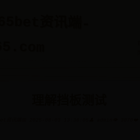
365bet资讯端-
65.com
理解挡板测试
bet资讯端
📅 2025-08-03 13:36:05
👤 admin
👁️ 3070
❤️