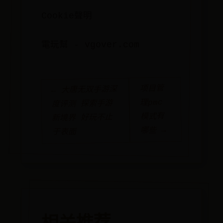
Cookie聲明
電玩幫 - vgover.com
项目管
← 大唐无双手游深
理pmc
度评测 探索手游
模式有
新境界 好玩不止
哪些 →
于表面