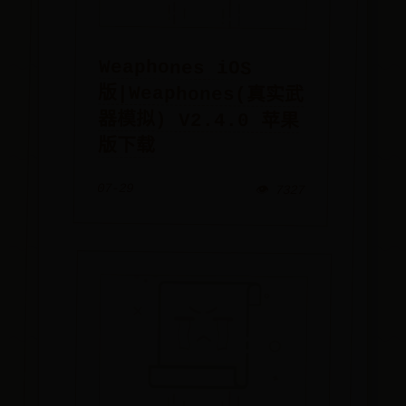
Weaphones iOS
版|Weaphones(真实武
器模拟) V2.4.0 苹果
版下载
07-29
👁️ 7327