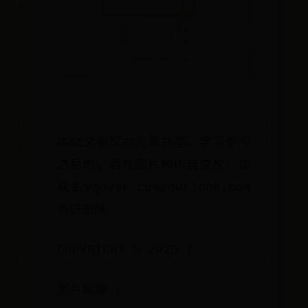
本站文章仅为资源共享、学习参考
之目的，若有图片和内容侵权，请
联系vgover_com@outlook.com
查证删除。
COPYRIGHT © 2025 |
用戶協議 |