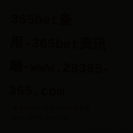
365bet备
用-365bet资讯
端-www.28365-
365.com
首页
365bet备用
365bet资讯端
www.28365-365.com