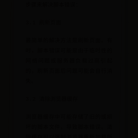
步骤来解决脚本错误：
3.1 刷新页面
最简单的解决方法是刷新页面。有
时，脚本错误可能是由于临时性的
网络问题或服务器负载过高引起
的，刷新页面后问题可能会自行消
失。
3.2 清除浏览器缓存
浏览器缓存中可能存储了旧的或损
坏的脚本文件，导致脚本错误。清
除缓存可以强制浏览器重新加载所