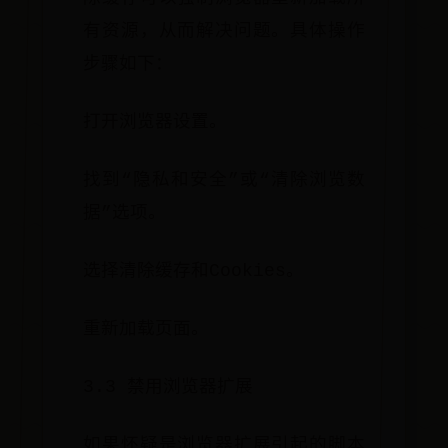
有资源，从而解决问题。具体操作
步骤如下：
打开浏览器设置。
找到“隐私和安全”或“清除浏览数
据”选项。
选择清除缓存和Cookies。
重新加载页面。
3.3 禁用浏览器扩展
如果怀疑是浏览器扩展引起的脚本