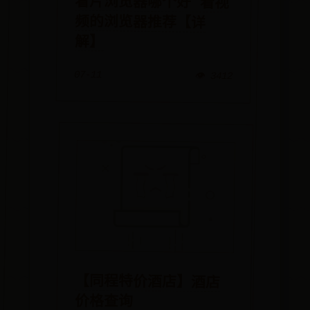
看片浏览器哪个好 看视
频的浏览器推荐【详
解】
07-11
👁️ 3412
【同程特价酒店】酒店
价格查询