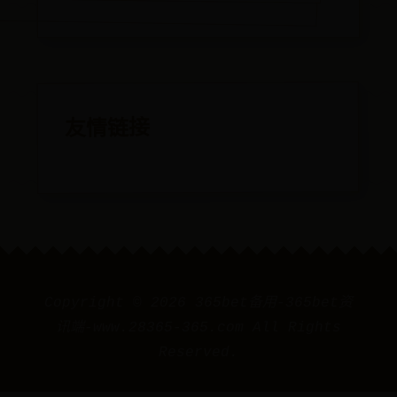
友情链接
Copyright ©
2026
365bet备用-365bet资
讯端-www.28365-365.com All Rights
Reserved.