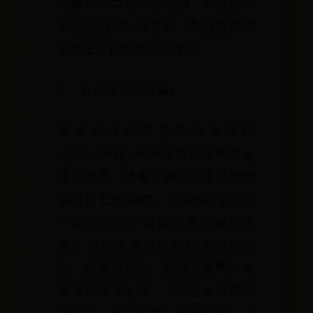
细解析脚本错误的原因，并提供一
系列实用的解决方案，帮助你快速
恢复正常的网页浏览体验。
1. 什么是脚本错误？
脚本错误通常是指网页中的
JavaScript代码在执行过程中出
现了问题，导致页面无法正常加载
或功能无法使用。JavaScript是
一种广泛用于网页开发的编程语
言，负责处理网页的动态交互功
能，如表单验证、动画效果等。当
脚本错误发生时，浏览器会显示错