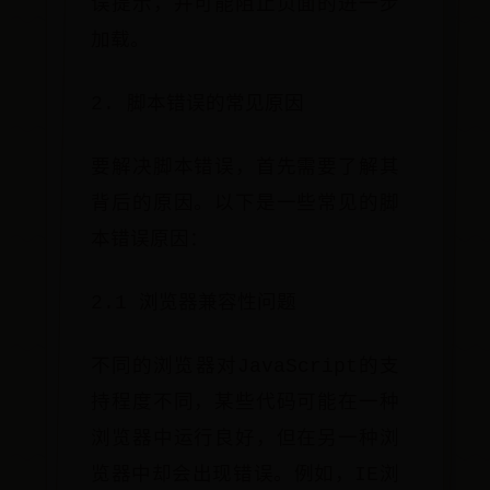
误提示，并可能阻止页面的进一步
加载。
2. 脚本错误的常见原因
要解决脚本错误，首先需要了解其
背后的原因。以下是一些常见的脚
本错误原因：
2.1 浏览器兼容性问题
不同的浏览器对JavaScript的支
持程度不同，某些代码可能在一种
浏览器中运行良好，但在另一种浏
览器中却会出现错误。例如，IE浏