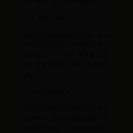
逐个启用扩展，找出问题根源。
3.4 更新浏览器
确保你的浏览器是最新版本。旧版
本的浏览器可能不支持某些现代
JavaScript特性，导致脚本错
误。更新浏览器可以解决兼容性问
题。
3.5 检查网络连接
网络连接不稳定可能导致脚本文件
加载失败。检查你的网络连接，确
保其稳定可靠。如果使用的是Wi-