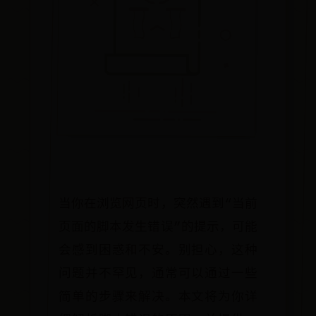
当你在浏览网页时，突然遇到“当前
页面的脚本发生错误”的提示，可能
会感到困惑和不安。别担心，这种
问题并不罕见，通常可以通过一些
简单的步骤来解决。本文将为你详